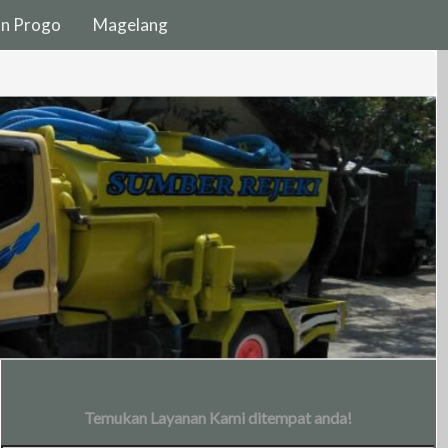
on Progo
Magelang
Temukan Layanan Kami ditempat anda!