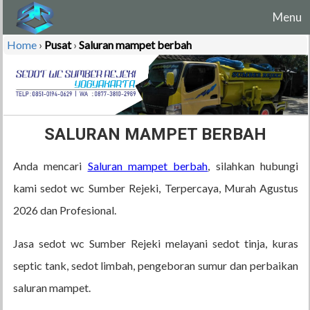
Menu
Home
›
Pusat
›
Saluran mampet berbah
SALURAN MAMPET BERBAH
Anda mencari
Saluran mampet berbah
, silahkan hubungi
kami sedot wc Sumber Rejeki, Terpercaya, Murah Agustus
2026 dan Profesional.
Jasa sedot wc Sumber Rejeki melayani sedot tinja, kuras
septic tank, sedot limbah, pengeboran sumur dan perbaikan
saluran mampet.