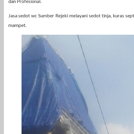
dan Profesional.
Jasa sedot wc Sumber Rejeki melayani sedot tinja, kuras sep
mampet.