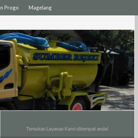
on Progo
Magelang
Temukan Layanan Kami ditempat anda!