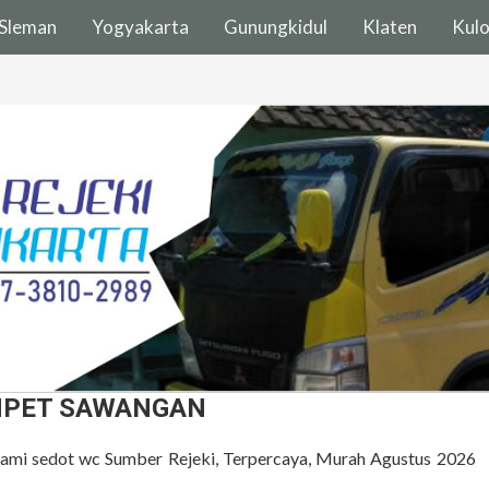
Sleman
Yogyakarta
Gunungkidul
Klaten
Kul
PET SAWANGAN
 kami sedot wc Sumber Rejeki, Terpercaya, Murah Agustus 2026