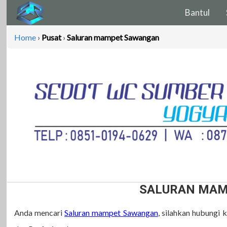
Bantul
Home
›
Pusat
›
Saluran mampet Sawangan
SALURAN MAM
Anda mencari
Saluran mampet Sawangan
, silahkan hubungi