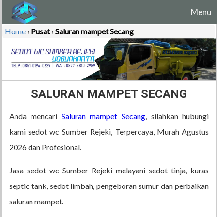
Menu
Home
›
Pusat
›
Saluran mampet Secang
SALURAN MAMPET SECANG
Anda mencari
Saluran mampet Secang
, silahkan hubungi
kami sedot wc Sumber Rejeki, Terpercaya, Murah Agustus
2026 dan Profesional.
Jasa sedot wc Sumber Rejeki melayani sedot tinja, kuras
septic tank, sedot limbah, pengeboran sumur dan perbaikan
saluran mampet.