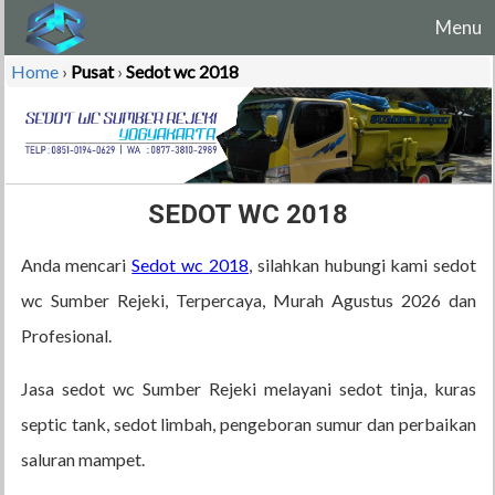
Menu
Home
›
Pusat
›
Sedot wc 2018
SEDOT WC 2018
Anda mencari
Sedot wc 2018
, silahkan hubungi kami sedot
wc Sumber Rejeki, Terpercaya, Murah Agustus 2026 dan
Profesional.
Jasa sedot wc Sumber Rejeki melayani sedot tinja, kuras
septic tank, sedot limbah, pengeboran sumur dan perbaikan
saluran mampet.