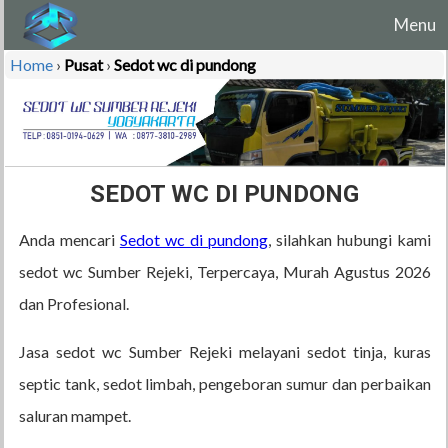
Menu
Home
›
Pusat
›
Sedot wc di pundong
SEDOT WC DI PUNDONG
Anda mencari
Sedot wc di pundong
, silahkan hubungi kami
sedot wc Sumber Rejeki, Terpercaya, Murah Agustus 2026
dan Profesional.
Jasa sedot wc Sumber Rejeki melayani sedot tinja, kuras
septic tank, sedot limbah, pengeboran sumur dan perbaikan
saluran mampet.