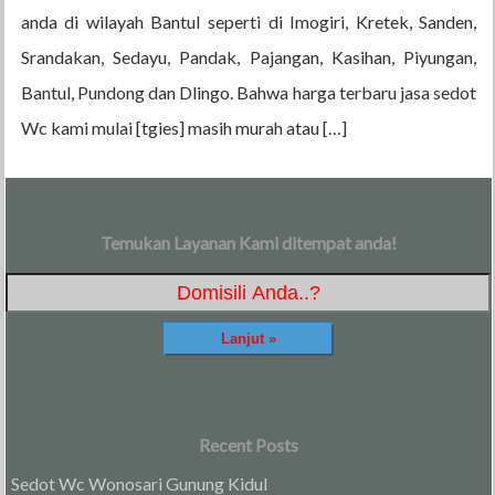
anda di wilayah Bantul seperti di Imogiri, Kretek, Sanden,
Srandakan, Sedayu, Pandak, Pajangan, Kasihan, Piyungan,
Bantul, Pundong dan Dlingo. Bahwa harga terbaru jasa sedot
Wc kami mulai [tgies] masih murah atau […]
Temukan Layanan Kami ditempat anda!
Recent Posts
Sedot Wc Wonosari Gunung Kidul