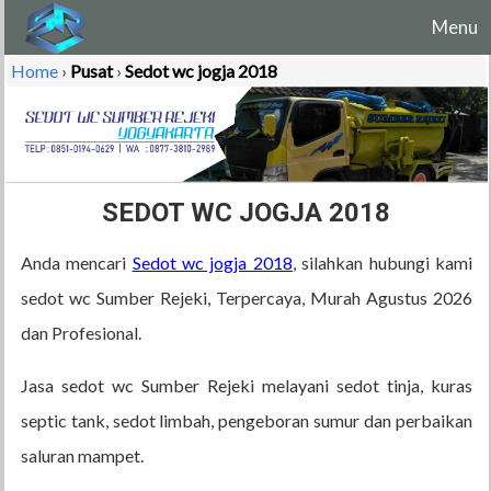
Menu
Home
›
Pusat
›
Sedot wc jogja 2018
SEDOT WC JOGJA 2018
Anda mencari
Sedot wc jogja 2018
, silahkan hubungi kami
sedot wc Sumber Rejeki, Terpercaya, Murah Agustus 2026
dan Profesional.
Jasa sedot wc Sumber Rejeki melayani sedot tinja, kuras
septic tank, sedot limbah, pengeboran sumur dan perbaikan
saluran mampet.