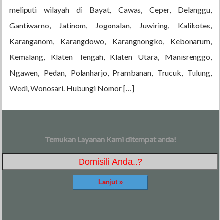
meliputi wilayah di Bayat, Cawas, Ceper, Delanggu,
Gantiwarno, Jatinom, Jogonalan, Juwiring, Kalikotes,
Karanganom, Karangdowo, Karangnongko, Kebonarum,
Kemalang, Klaten Tengah, Klaten Utara, Manisrenggo,
Ngawen, Pedan, Polanharjo, Prambanan, Trucuk, Tulung,
Wedi, Wonosari. Hubungi Nomor […]
Temukan Layanan Kami ditempat anda!