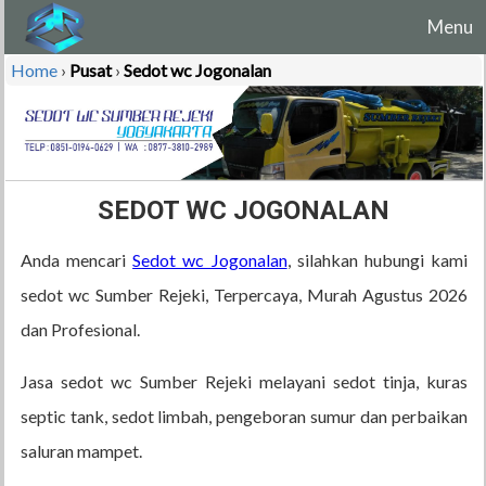
Menu
Home
›
Pusat
›
Sedot wc Jogonalan
SEDOT WC JOGONALAN
Anda mencari
Sedot wc Jogonalan
, silahkan hubungi kami
sedot wc Sumber Rejeki, Terpercaya, Murah Agustus 2026
dan Profesional.
Jasa sedot wc Sumber Rejeki melayani sedot tinja, kuras
septic tank, sedot limbah, pengeboran sumur dan perbaikan
saluran mampet.