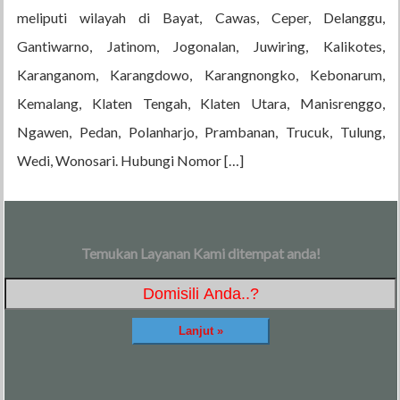
meliputi wilayah di Bayat, Cawas, Ceper, Delanggu,
Gantiwarno, Jatinom, Jogonalan, Juwiring, Kalikotes,
Karanganom, Karangdowo, Karangnongko, Kebonarum,
Kemalang, Klaten Tengah, Klaten Utara, Manisrenggo,
Ngawen, Pedan, Polanharjo, Prambanan, Trucuk, Tulung,
Wedi, Wonosari. Hubungi Nomor […]
Temukan Layanan Kami ditempat anda!