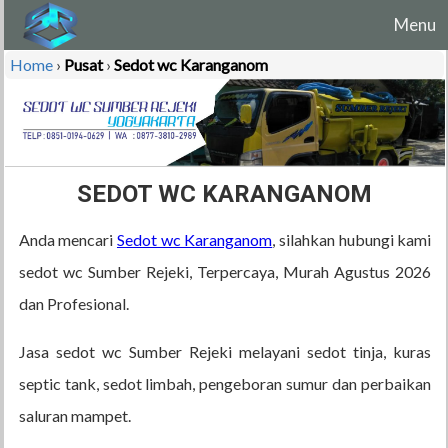
Menu
Home
›
Pusat
›
Sedot wc Karanganom
SEDOT WC KARANGANOM
Anda mencari
Sedot wc Karanganom
, silahkan hubungi kami
sedot wc Sumber Rejeki, Terpercaya, Murah Agustus 2026
dan Profesional.
Jasa sedot wc Sumber Rejeki melayani sedot tinja, kuras
septic tank, sedot limbah, pengeboran sumur dan perbaikan
saluran mampet.