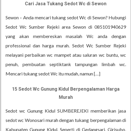
Cari Jasa Tukang Sedot Wc di Sewon
Sewon – Anda mencari tukang sedot Wc di Sewon? Hubungi
Sedot Wc Sumber Rejeki area Sewon di 085101940629
yang akan membereskan masalah Wc anda dengan
professional dan harga murah. Sedot Wc Sumber Rejeki
melayani perbaikan wc mampet atau saluran wc buntu, wc
penuh, pembuatan septiktank tampungan limbah wc.
Mencari tukang sedot Wc itu mudah, namun […]
15 Sedot Wc Gunung Kidul Berpengalaman Harga
Murah
Sedot wc Gunung Kidul SUMBEREJEKI memberikan jasa
sedot wc Wonosari murah dengan tukang berpengalaman di
Kabupaten Gunung Kidul. Seperti di Gedangsari, Girisubo,