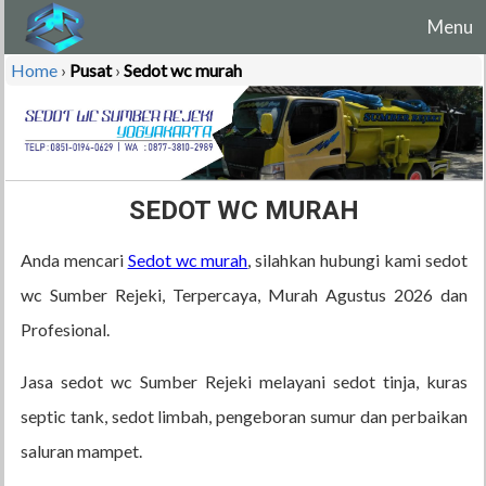
Menu
Home
›
Pusat
›
Sedot wc murah
SEDOT WC MURAH
Anda mencari
Sedot wc murah
, silahkan hubungi kami sedot
wc Sumber Rejeki, Terpercaya, Murah Agustus 2026 dan
Profesional.
Jasa sedot wc Sumber Rejeki melayani sedot tinja, kuras
septic tank, sedot limbah, pengeboran sumur dan perbaikan
saluran mampet.