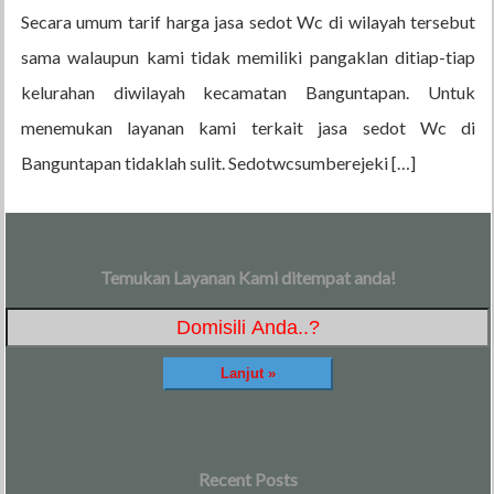
Secara umum tarif harga jasa sedot Wc di wilayah tersebut
sama walaupun kami tidak memiliki pangaklan ditiap-tiap
kelurahan diwilayah kecamatan Banguntapan. Untuk
menemukan layanan kami terkait jasa sedot Wc di
Banguntapan tidaklah sulit. Sedotwcsumberejeki […]
Temukan Layanan Kami ditempat anda!
Recent Posts