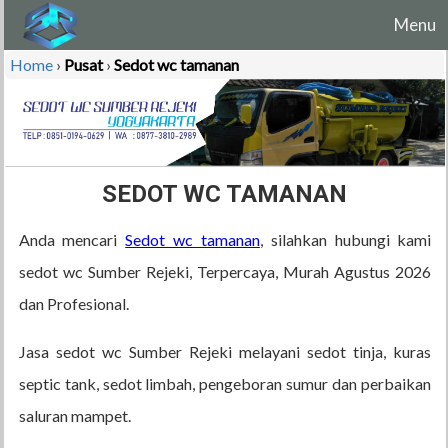
Menu
Home
›
Pusat
›
Sedot wc tamanan
SEDOT WC TAMANAN
Anda mencari
Sedot wc tamanan
, silahkan hubungi kami
sedot wc Sumber Rejeki, Terpercaya, Murah Agustus 2026
dan Profesional.
Jasa sedot wc Sumber Rejeki melayani sedot tinja, kuras
septic tank, sedot limbah, pengeboran sumur dan perbaikan
saluran mampet.