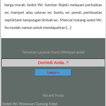
harga murah. Sedot Wc Sumber Rejeki melayani perbaikan
wc mampet atau saluran wc buntu, wc penuh, pembuatan
septiktank tampungan limbah wc. Mencari tukang sedot Wc
itu mudah, namun untuk mendapatkan […]
Temukan Layanan Kami ditempat anda!
Recent Posts
Sedot Wc Wonosari Gunung Kidul