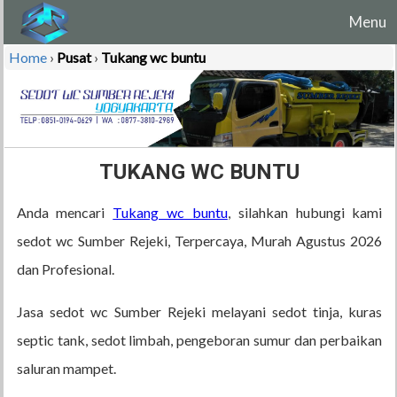
Menu
Home
›
Pusat
›
Tukang wc buntu
TUKANG WC BUNTU
Anda mencari
Tukang wc buntu
, silahkan hubungi kami
sedot wc Sumber Rejeki, Terpercaya, Murah Agustus 2026
dan Profesional.
Jasa sedot wc Sumber Rejeki melayani sedot tinja, kuras
septic tank, sedot limbah, pengeboran sumur dan perbaikan
saluran mampet.